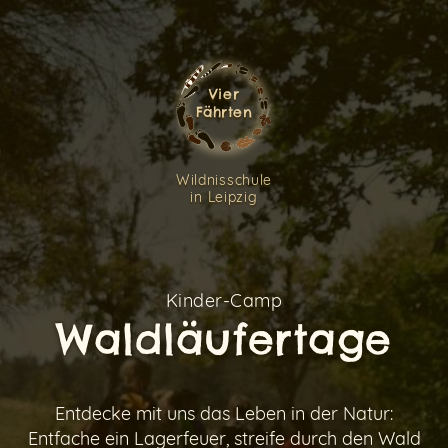
Vier
Fährten
Wildnisschule
in Leipzig
Kinder-Camp
Waldläufertage
Entdecke mit uns das Leben in der Natur:
Ein Fehler ist aufgetreten. Bitte überprüfe Deine
Entfache ein Lagerfeuer, streife durch den Wald