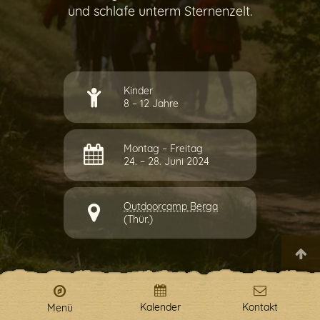
Internetverbindung.
und schlafe unterm Sternenzelt.
Kinder
8 – 12 Jahre
Montag – Freitag
24. – 28. Juni 2024
Outdoorcamp Berga
(Thür.)
Kalender
Kontakt
Menü