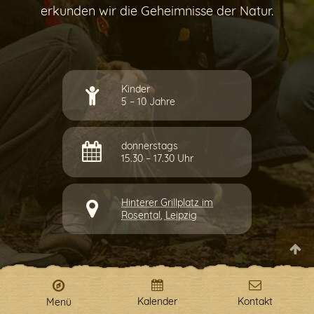
Internetverbindung.
erkunden wir die Geheimnisse der Natur.
Kinder
5 – 10 Jahre
donnerstags
15.30 – 17.30 Uhr
Hinterer Grillplatz im
Rosental, Leipzig
Auf die Warteliste
Kalender
Kontakt
Menü