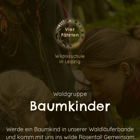
Vier
Fährten
Wildnisschule
in Leipzig
Waldgruppe
Baumkinder
Werde ein Baumkind in unserer Waldläuferbande
Ein Fehler ist aufgetreten. Bitte überprüfe Deine
und komm mit uns ins wilde Rosental! Gemeinsam