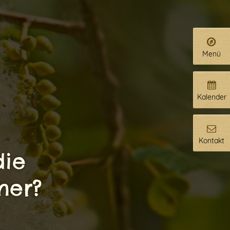
Menü
Kalender
Kontakt
die
mer?