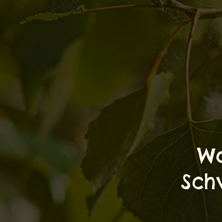
Wa
Sch