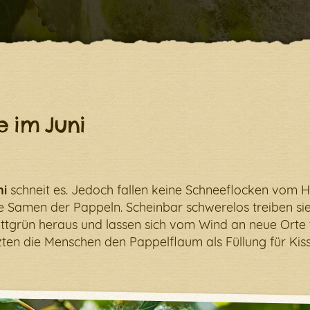
hler ist aufgetreten. Bitte überprüfe Deine Internetverb
e im Juni
ni
schneit es. Jedoch fallen keine Schneeflocken vom 
e Samen der Pappeln. Scheinbar schwerelos treiben si
attgrün heraus und lassen sich vom Wind an neue Orte 
zten die Menschen den Pappelflaum als Füllung für Kis