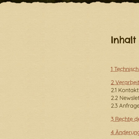
Ein Fe
Inhalt
1 Technisc
2 Verarbe
2.1 Kontak
2.2 Newsle
2.3 Anfrag
3 Rechte d
4 Änderun