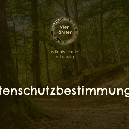
Vier
Fährten
Wildnisschule
in Leipzig
tenschutzbestimmun