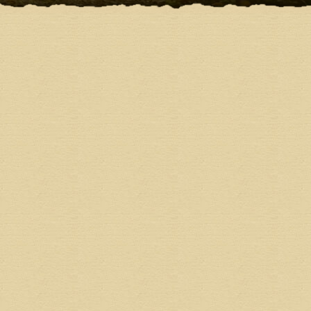
indung.