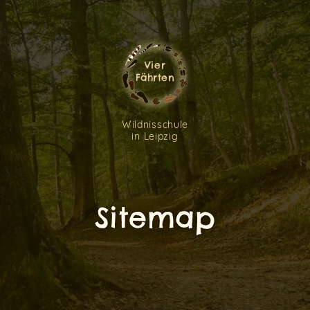
Vier
Fährten
Wildnisschule
in Leipzig
Sitemap
Ein Fehler ist aufgetreten. Bitte überprüfe Deine