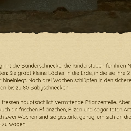
hler ist aufgetreten. Bitte überprüfe Deine Internetverb
innt die Bänderschnecke, die Kinderstuben für ihren
en: Sie gräbt kleine Löcher in die Erde, in die sie ihre 2
r hineinlegt. Nach drei Wochen schlüpfen in den sicher
en bis zu 80 Babyschnecken.
 fressen hauptsächlich verrottende Pflanzenteile. Aber 
uch an frischen Pflänzchen, Pilzen und sogar toten A
h zwei Wochen sind sie gestärkt genug, um sich an di
 zu wagen.