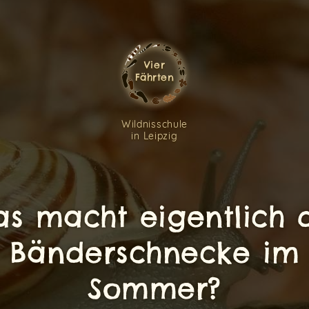
Vier
Fährten
Wildnisschule
in Leipzig
s macht eigentlich 
Bänderschnecke im
Sommer?